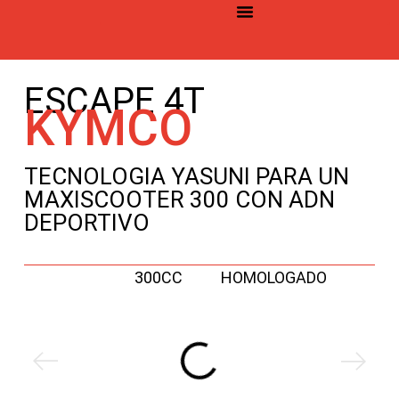
©2026 YASUNI. Todos los derechos reservados
ESCAPE 4T
KYMCO
TECNOLOGIA YASUNI PARA UN
MAXISCOOTER 300 CON ADN
DEPORTIVO
300CC
HOMOLOGADO