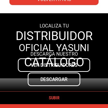
LOCALIZA TU
DISTRIBUIDOR
OFICIAL YASUNI
DESCARGA NUESTRO
CATÁLOGO
VER DISTRIBUIDORES
DESCARGAR
SUBIR