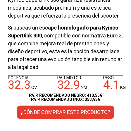
mecánica, acabado premium y una estética
deportiva que refuerza la presencia del scooter.
Si buscas un
escape homologado para Kymco
SuperDink 300
, compatible con normativa Euro 3,
que combine mejora real de prestaciones y
diseño deportivo, esta es la opción desarrollada
para ofrecer una evolución tangible sin renunciar
a la legalidad.
POTENCIA
PAR MOTOR
PESO
32.3
32.9
4.1
CV
NM
KG
P.V.P. RECOMENDADO NEGRO: 410,55€
P.V.P. RECOMENDADO INOX: 353,93€
¿DÓNDE COMPRAR ESTE PRODUCTO?