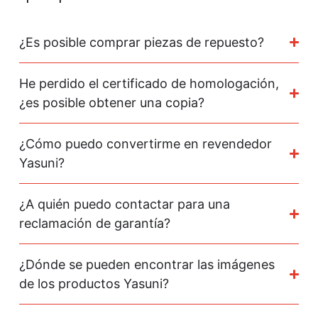
¿Es posible comprar piezas de repuesto?
He perdido el certificado de homologación,
¿es posible obtener una copia?
¿Cómo puedo convertirme en revendedor
Yasuni?
¿A quién puedo contactar para una
reclamación de garantía?
¿Dónde se pueden encontrar las imágenes
de los productos Yasuni?