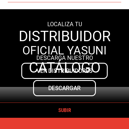
LOCALIZA TU
DISTRIBUIDOR
OFICIAL YASUNI
DESCARGA NUESTRO
CATÁLOGO
VER DISTRIBUIDORES
DESCARGAR
SUBIR