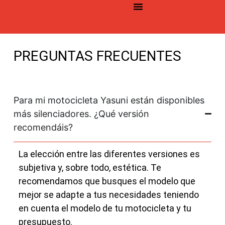
©2026 YASUNI. Todos los derechos reservados
PREGUNTAS FRECUENTES
Para mi motocicleta Yasuni están disponibles
más silenciadores. ¿Qué versión
recomendáis?
La elección entre las diferentes versiones es
subjetiva y, sobre todo, estética. Te
recomendamos que busques el modelo que
mejor se adapte a tus necesidades teniendo
en cuenta el modelo de tu motocicleta y tu
presupuesto.