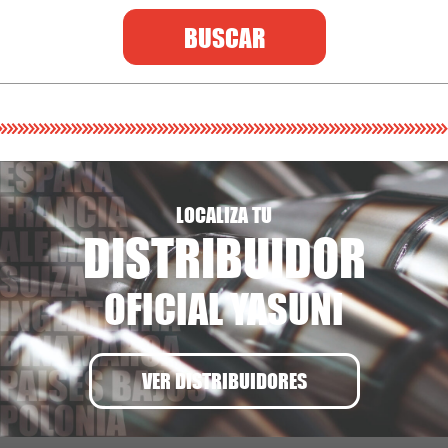
BUSCAR
LOCALIZA TU
DISTRIBUIDOR
OFICIAL YASUNI
VER DISTRIBUIDORES