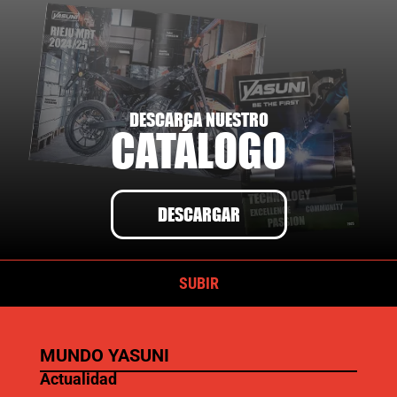
DESCARGA NUESTRO
CATÁLOGO
DESCARGAR
SUBIR
MUNDO YASUNI
Actualidad