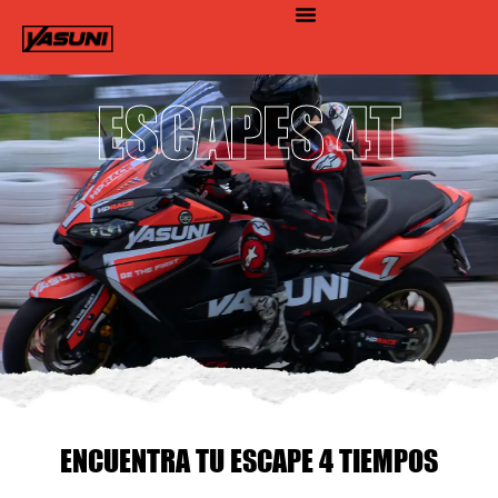
©2026 YASUNI. Todos los derechos reservados
ESCAPES 4T
ENCUENTRA TU ESCAPE 4 TIEMPOS