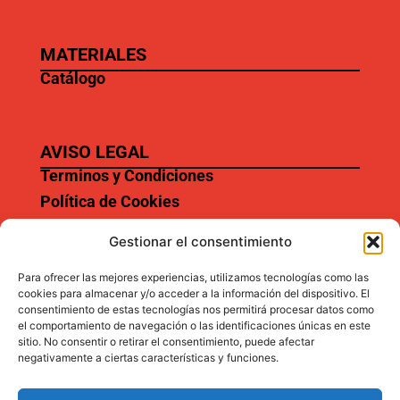
MATERIALES
Catálogo
AVISO LEGAL
Terminos y Condiciones
Política de Cookies
Aviso Legal
Gestionar el consentimiento
Para ofrecer las mejores experiencias, utilizamos tecnologías como las
cookies para almacenar y/o acceder a la información del dispositivo. El
SERVICIOS
consentimiento de estas tecnologías nos permitirá procesar datos como
Garantía
el comportamiento de navegación o las identificaciones únicas en este
sitio. No consentir o retirar el consentimiento, puede afectar
Preguntas frecuentes
negativamente a ciertas características y funciones.