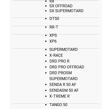
RX
SX OFFROAD
SX SUPERMOTARD
DT50
RR-T
XPS
XP6
SUPERMOTARD
X-RACE
DRD PRO R
DRD PRO OFFROAD
DRD PROSM
SUPERMOTARD
SENDA R 50 AF
SENDASM 50 AF
X-TREME R
TANGO 50