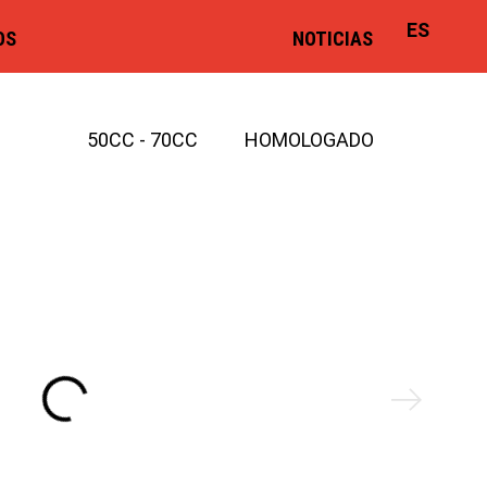
ES
OS
NOTICIAS
50CC - 70CC
HOMOLOGADO