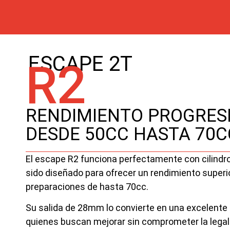
ESCAPE 2T
R2
RENDIMIENTO PROGRES
DESDE 50CC HASTA 70C
El escape R2 funciona perfectamente con cilindro
sido diseñado para ofrecer un rendimiento superi
preparaciones de hasta 70cc.
Su salida de 28mm lo convierte en una excelente
quienes buscan mejorar sin comprometer la legal