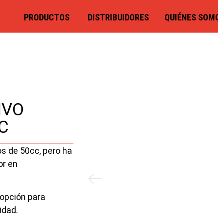
PRODUCTOS
DISTRIBUIDORES
QUIÉNES SOM
IVO
C
s de 50cc, pero ha
or en
 opción para
idad.