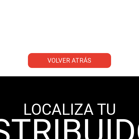
VOLVER ATRÁS
LOCALIZA TU
STRIBUI