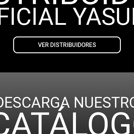
FICIAL YASU
VER DISTRIBUIDORES
DESCARGA NUESTR
CATÁLOG