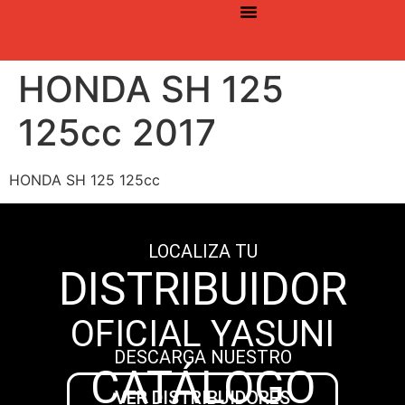
©2026 YASUNI. Todos los derechos reservados
HONDA SH 125
125cc 2017
HONDA SH 125 125cc
LOCALIZA TU
DISTRIBUIDOR
OFICIAL YASUNI
DESCARGA NUESTRO
CATÁLOGO
VER DISTRIBUIDORES