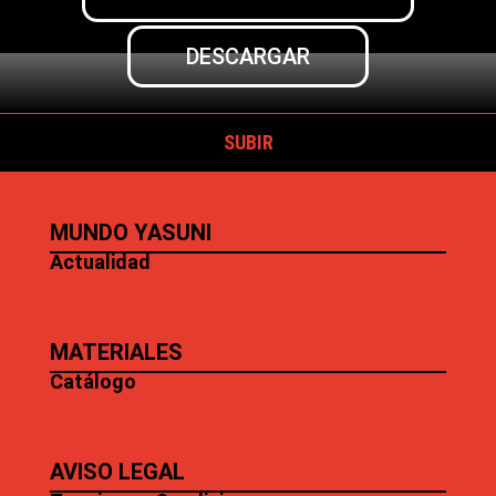
DESCARGAR
SUBIR
MUNDO YASUNI
Actualidad
MATERIALES
Catálogo
AVISO LEGAL