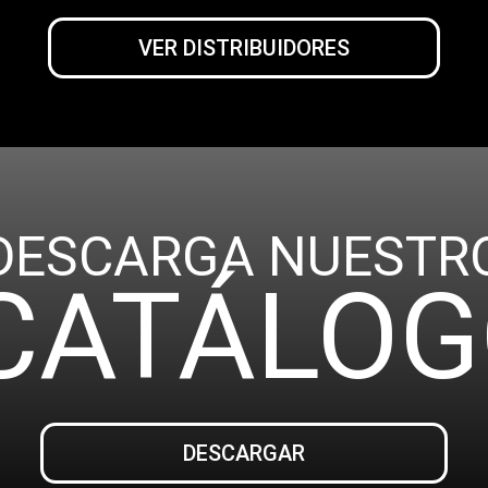
VER DISTRIBUIDORES
DESCARGA NUESTR
CATÁLOG
DESCARGAR