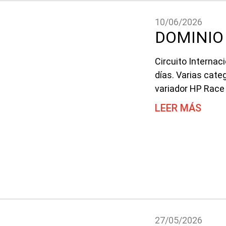
10/06/2026
DOMINIO
Circuito Internac
días. Varias cate
variador HP Race 
LEER MÁS
27/05/2026