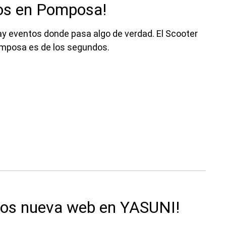
os en Pomposa!
ay eventos donde pasa algo de verdad. El Scooter
mposa es de los segundos.
os nueva web en YASUNI!