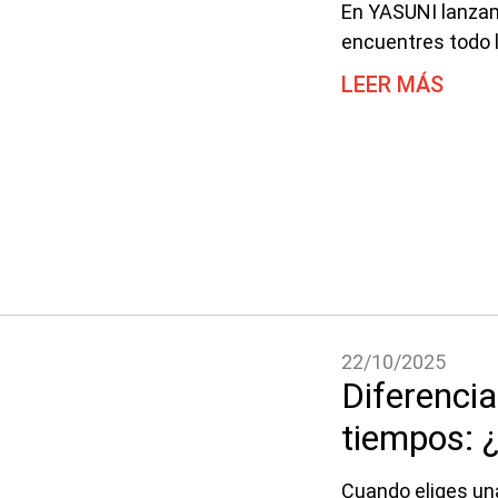
En YASUNI lanzam
encuentres todo l
LEER MÁS
22/10/2025
Diferenci
tiempos: ¿
Cuando eliges un