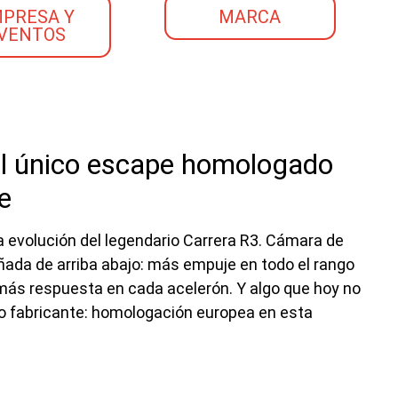
PRESA Y
MARCA
VENTOS
l único escape homologado
e
la evolución del legendario Carrera R3. Cámara de
ñada de arriba abajo: más empuje en todo el rango
 más respuesta en cada acelerón. Y algo que hoy no
ro fabricante: homologación europea en esta