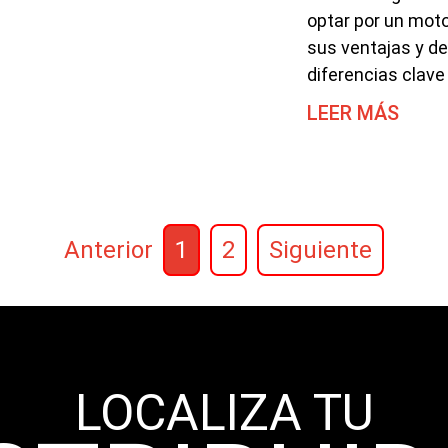
optar por un moto
sus ventajas y d
diferencias clave
LEER MÁS
Anterior
1
2
Siguiente
LOCALIZA TU