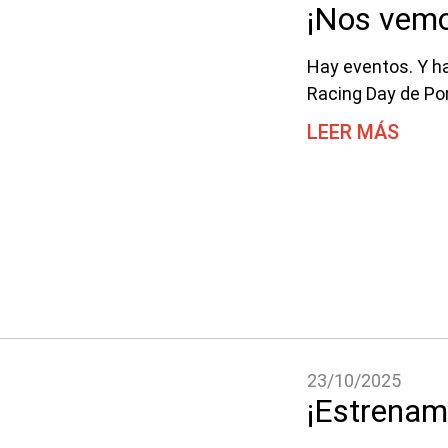
¡Nos vem
Hay eventos. Y h
Racing Day de Po
LEER MÁS
23/10/2025
¡Estrenam