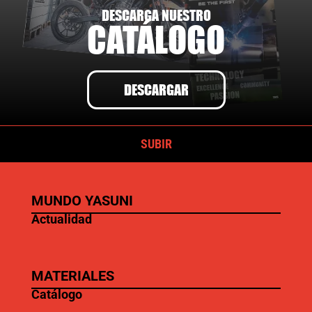
DESCARGA NUESTRO
CATÁLOGO
DESCARGAR
SUBIR
MUNDO YASUNI
Actualidad
MATERIALES
Catálogo