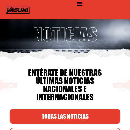
©2026 YASUNI. Todos los derechos reservados
NOTICIAS
ENTÉRATE DE NUESTRAS
ÚLTIMAS NOTICIAS
NACIONALES E
INTERNACIONALES
TODAS LAS NOTICIAS