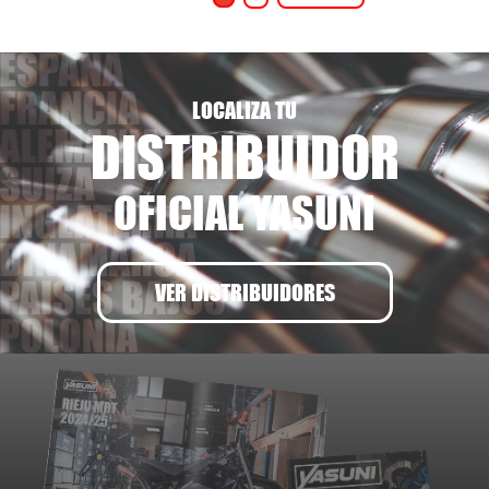
LOCALIZA TU
DISTRIBUIDOR
OFICIAL YASUNI
VER DISTRIBUIDORES