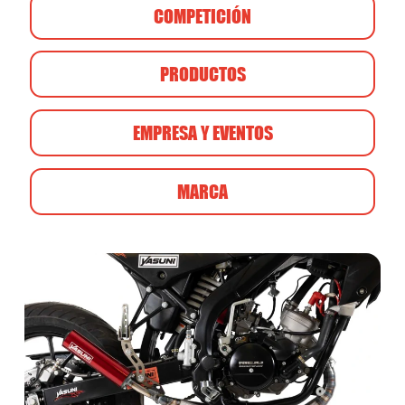
COMPETICIÓN
PRODUCTOS
EMPRESA Y EVENTOS
MARCA