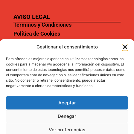
AVISO LEGAL
Terminos y Condiciones
Política de Cookies
Aviso Legal
Gestionar el consentimiento
Para ofrecer las mejores experiencias, utilizamos tecnologías como las
cookies para almacenar y/o acceder a la información del dispositivo. El
SERVICIOS
consentimiento de estas tecnologías nos permitirá procesar datos como
Garantía
el comportamiento de navegación o las identificaciones únicas en este
sitio. No consentir o retirar el consentimiento, puede afectar
Preguntas frecuentes
negativamente a ciertas características y funciones.
Aceptar
Denegar
Ver preferencias